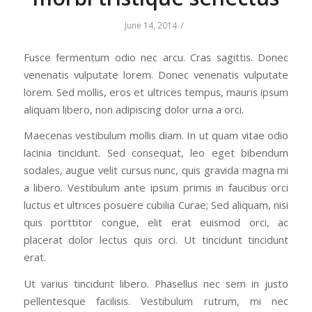
/
June 14, 2014
Fusce fermentum odio nec arcu. Cras sagittis. Donec
venenatis vulputate lorem. Donec venenatis vulputate
lorem. Sed mollis, eros et ultrices tempus, mauris ipsum
aliquam libero, non adipiscing dolor urna a orci.
Maecenas vestibulum mollis diam. In ut quam vitae odio
lacinia tincidunt. Sed consequat, leo eget bibendum
sodales, augue velit cursus nunc, quis gravida magna mi
a libero. Vestibulum ante ipsum primis in faucibus orci
luctus et ultrices posuere cubilia Curae; Sed aliquam, nisi
quis porttitor congue, elit erat euismod orci, ac
placerat dolor lectus quis orci. Ut tincidunt tincidunt
erat.
Ut varius tincidunt libero. Phasellus nec sem in justo
pellentesque facilisis. Vestibulum rutrum, mi nec